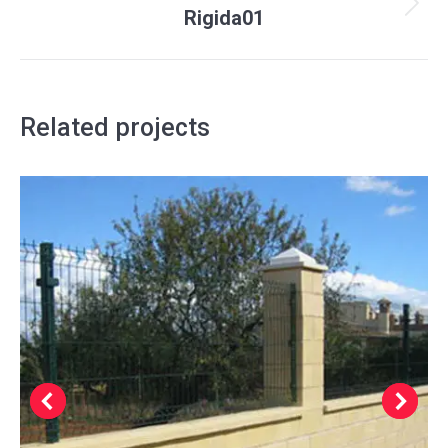
Proyecto
Rigida01
siguiente
Related projects